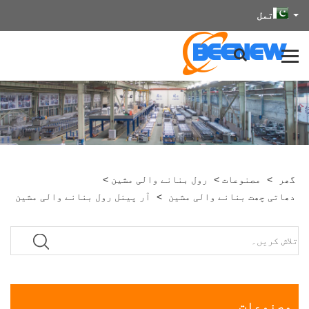
تمل
گھر
>
مصنوعات
>
رول بنانے والی مشین
>
دھاتی چھت بنانے والی مشین
>
آر پینل رول بنانے والی مشین
مصنوعات