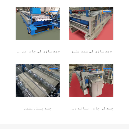
چھت سازی کی شیٹ مشین
چھت سازی کی چادریں بنانے والی مشین
چھت کی چادر بنانے والی مشین
چھت پینل مشین